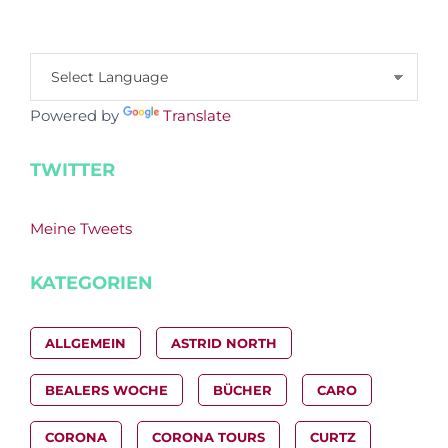
Powered by
Translate
TWITTER
Meine Tweets
KATEGORIEN
ALLGEMEIN
ASTRID NORTH
BEALERS WOCHE
BÜCHER
CARO
CORONA
CORONA TOURS
CURTZ