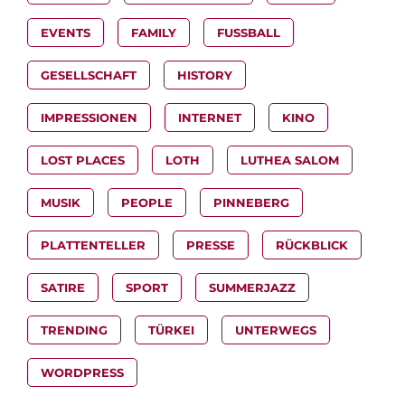
EVENTS
FAMILY
FUSSBALL
GESELLSCHAFT
HISTORY
IMPRESSIONEN
INTERNET
KINO
LOST PLACES
LOTH
LUTHEA SALOM
MUSIK
PEOPLE
PINNEBERG
PLATTENTELLER
PRESSE
RÜCKBLICK
SATIRE
SPORT
SUMMERJAZZ
TRENDING
TÜRKEI
UNTERWEGS
WORDPRESS