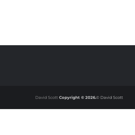
David Scott
Copyright © 2026.
© David Scott