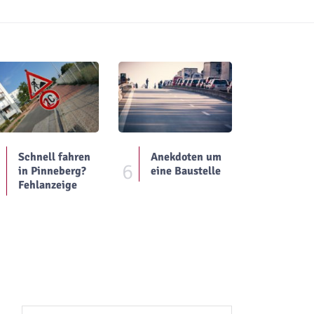
Schnell fahren
Anekdoten um
5
6
in Pinneberg?
eine Baustelle
Fehlanzeige