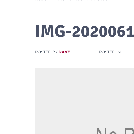
IMG-202006
POSTED BY
DAVE
POSTED IN