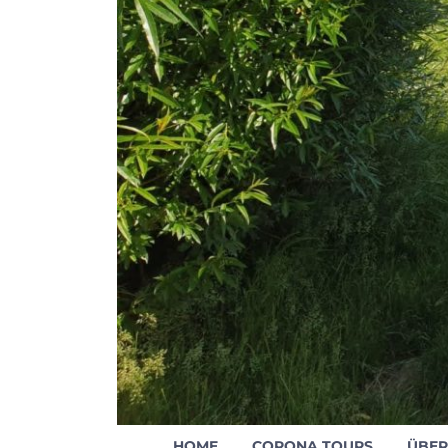
HOME
CORONA TOURS
ÜBER