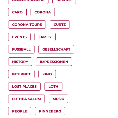
CARO
CORONA
CORONA TOURS
CURTZ
EVENTS
FAMILY
FUSSBALL
GESELLSCHAFT
HISTORY
IMPRESSIONEN
INTERNET
KINO
LOST PLACES
LOTH
LUTHEA SALOM
MUSIK
PEOPLE
PINNEBERG