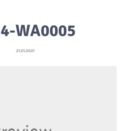
14-WA0005
21.01.2021