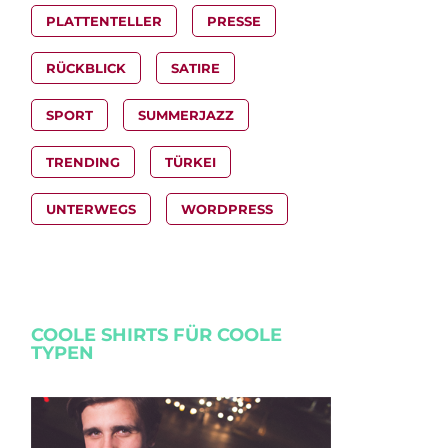
PLATTENTELLER
PRESSE
RÜCKBLICK
SATIRE
SPORT
SUMMERJAZZ
TRENDING
TÜRKEI
UNTERWEGS
WORDPRESS
COOLE SHIRTS FÜR COOLE
TYPEN