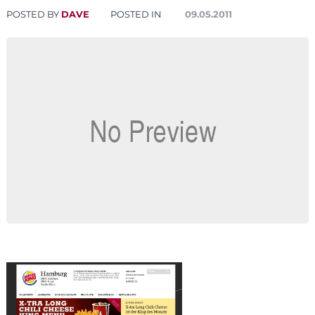
POSTED BY
DAVE
POSTED IN
09.05.2011