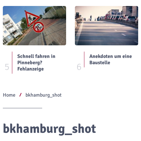
Schnell fahren in
Anekdoten um eine
Pinneberg?
Baustelle
5
6
Fehlanzeige
Home
bkhamburg_shot
bkhamburg_shot