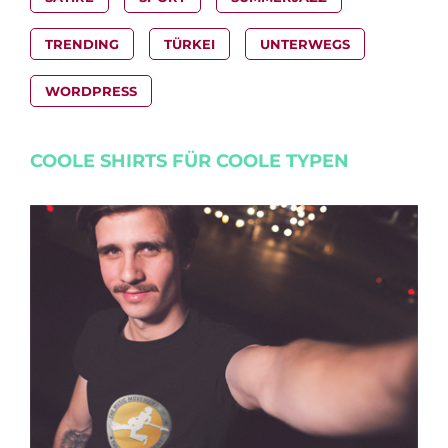
TRENDING
TÜRKEI
UNTERWEGS
WORDPRESS
COOLE SHIRTS FÜR COOLE TYPEN