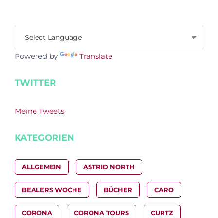
Powered by
Translate
TWITTER
Meine Tweets
KATEGORIEN
ALLGEMEIN
ASTRID NORTH
BEALERS WOCHE
BÜCHER
CARO
CORONA
CORONA TOURS
CURTZ