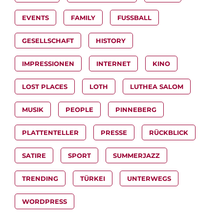
EVENTS
FAMILY
FUSSBALL
GESELLSCHAFT
HISTORY
IMPRESSIONEN
INTERNET
KINO
LOST PLACES
LOTH
LUTHEA SALOM
MUSIK
PEOPLE
PINNEBERG
PLATTENTELLER
PRESSE
RÜCKBLICK
SATIRE
SPORT
SUMMERJAZZ
TRENDING
TÜRKEI
UNTERWEGS
WORDPRESS