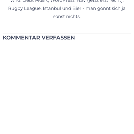
wird. Liebt Musik, WordPress, HSV (jetzt erst recht),
Rugby League, Istanbul und Bier - man gönnt sich ja
sonst nichts.
KOMMENTAR VERFASSEN