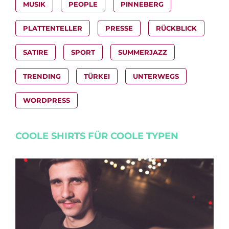
MUSIK
PEOPLE
PINNEBERG
PLATTENTELLER
PRESSE
RÜCKBLICK
SATIRE
SPORT
SUMMERJAZZ
TRENDING
TÜRKEI
UNTERWEGS
WORDPRESS
COOLE SHIRTS FÜR COOLE TYPEN