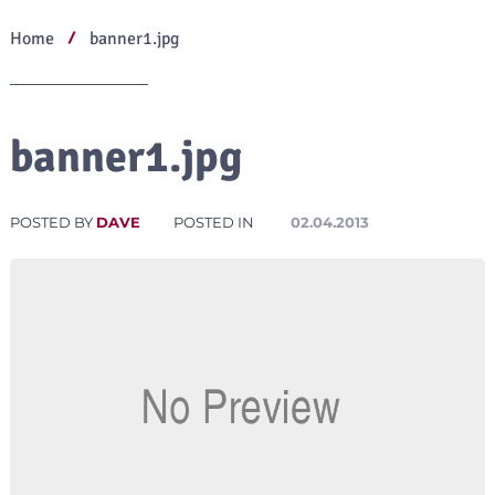
Home
banner1.jpg
banner1.jpg
POSTED BY
DAVE
POSTED IN
02.04.2013