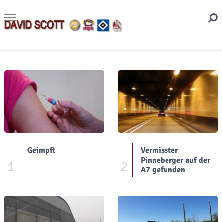
Geimpft
Vermisster
Pinneberger auf der
1
2
A7 gefunden