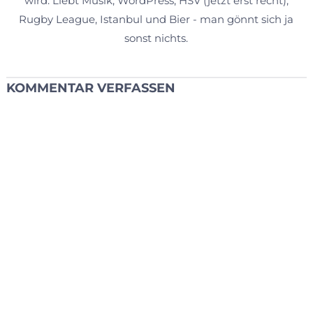
wird. Liebt Musik, WordPress, HSV (jetzt erst recht),
Rugby League, Istanbul und Bier - man gönnt sich ja
sonst nichts.
KOMMENTAR VERFASSEN