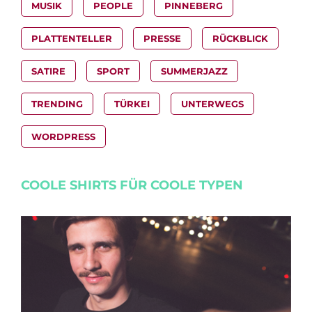
MUSIK
PEOPLE
PINNEBERG
PLATTENTELLER
PRESSE
RÜCKBLICK
SATIRE
SPORT
SUMMERJAZZ
TRENDING
TÜRKEI
UNTERWEGS
WORDPRESS
COOLE SHIRTS FÜR COOLE TYPEN