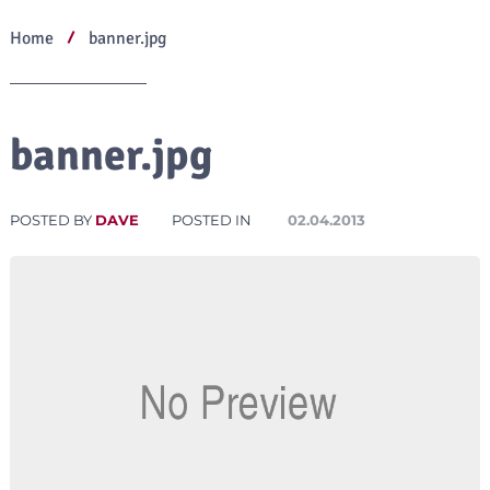
Home
banner.jpg
banner.jpg
POSTED BY
DAVE
POSTED IN
02.04.2013