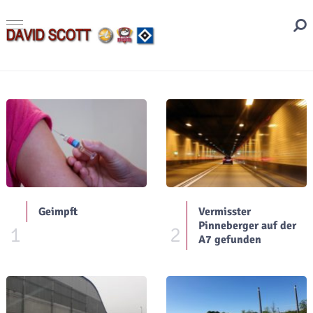
Geimpft
Vermisster
Pinneberger auf der
1
2
A7 gefunden