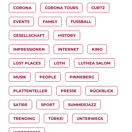
CORONA
CORONA TOURS
CURTZ
EVENTS
FAMILY
FUSSBALL
GESELLSCHAFT
HISTORY
IMPRESSIONEN
INTERNET
KINO
LOST PLACES
LOTH
LUTHEA SALOM
MUSIK
PEOPLE
PINNEBERG
PLATTENTELLER
PRESSE
RÜCKBLICK
SATIRE
SPORT
SUMMERJAZZ
TRENDING
TÜRKEI
UNTERWEGS