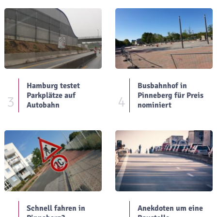
Hamburg testet
Busbahnhof in
Parkplätze auf
Pinneberg für Preis
3
4
Autobahn
nominiert
Schnell fahren in
Anekdoten um eine