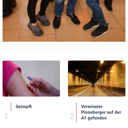
Geimpft
Vermisster
Pinneberger auf der
1
2
A7 gefunden