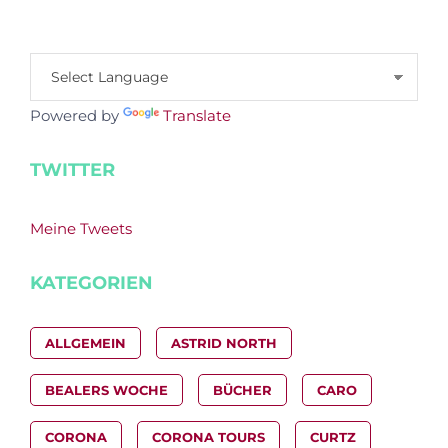
Powered by
Translate
TWITTER
Meine Tweets
KATEGORIEN
ALLGEMEIN
ASTRID NORTH
BEALERS WOCHE
BÜCHER
CARO
CORONA
CORONA TOURS
CURTZ