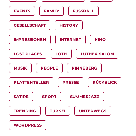
EVENTS
FAMILY
FUSSBALL
GESELLSCHAFT
HISTORY
IMPRESSIONEN
INTERNET
KINO
LOST PLACES
LOTH
LUTHEA SALOM
MUSIK
PEOPLE
PINNEBERG
PLATTENTELLER
PRESSE
RÜCKBLICK
SATIRE
SPORT
SUMMERJAZZ
TRENDING
TÜRKEI
UNTERWEGS
WORDPRESS