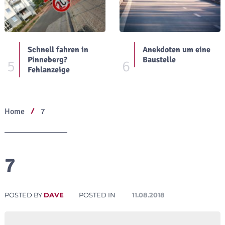
Schnell fahren in
Anekdoten um eine
Pinneberg?
Baustelle
5
6
Fehlanzeige
Home
7
7
POSTED BY
DAVE
POSTED IN
11.08.2018