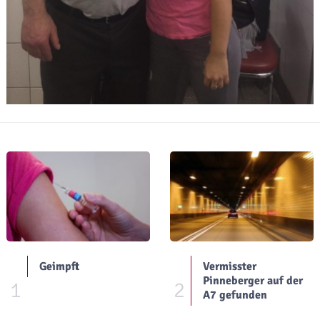
Geimpft
Vermisster
Pinneberger auf der
1
2
A7 gefunden