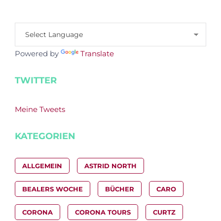
Powered by
Translate
TWITTER
Meine Tweets
KATEGORIEN
ALLGEMEIN
ASTRID NORTH
BEALERS WOCHE
BÜCHER
CARO
CORONA
CORONA TOURS
CURTZ