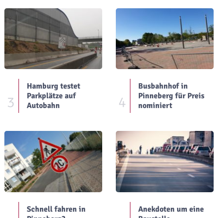
Hamburg testet
Busbahnhof in
Parkplätze auf
Pinneberg für Preis
3
4
Autobahn
nominiert
Schnell fahren in
Anekdoten um eine