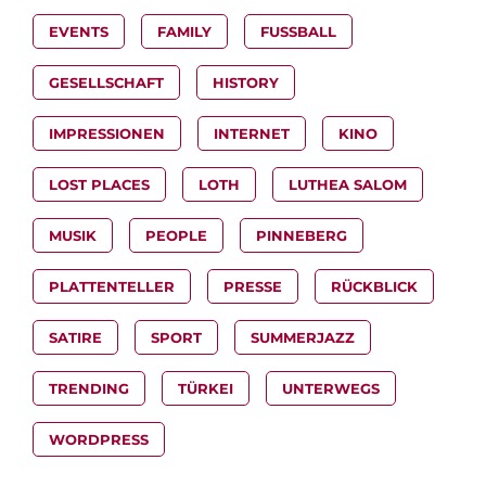
EVENTS
FAMILY
FUSSBALL
GESELLSCHAFT
HISTORY
IMPRESSIONEN
INTERNET
KINO
LOST PLACES
LOTH
LUTHEA SALOM
MUSIK
PEOPLE
PINNEBERG
PLATTENTELLER
PRESSE
RÜCKBLICK
SATIRE
SPORT
SUMMERJAZZ
TRENDING
TÜRKEI
UNTERWEGS
WORDPRESS