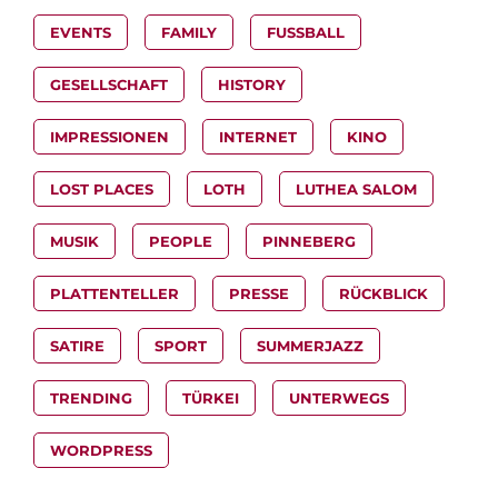
EVENTS
FAMILY
FUSSBALL
GESELLSCHAFT
HISTORY
IMPRESSIONEN
INTERNET
KINO
LOST PLACES
LOTH
LUTHEA SALOM
MUSIK
PEOPLE
PINNEBERG
PLATTENTELLER
PRESSE
RÜCKBLICK
SATIRE
SPORT
SUMMERJAZZ
TRENDING
TÜRKEI
UNTERWEGS
WORDPRESS