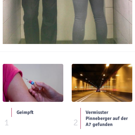
Geimpft
Vermisster
Pinneberger auf der
1
2
A7 gefunden