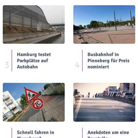
Hamburg testet
Busbahnhof in
Parkplätze auf
Pinneberg für Preis
3
4
Autobahn
nominiert
Schnell fahren in
Anekdoten um eine