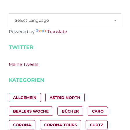
Powered by
Translate
TWITTER
Meine Tweets
KATEGORIEN
ALLGEMEIN
ASTRID NORTH
BEALERS WOCHE
BÜCHER
CARO
CORONA
CORONA TOURS
CURTZ