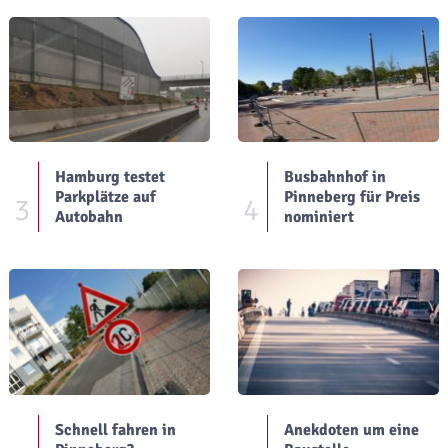
Hamburg testet
Busbahnhof in
Parkplätze auf
Pinneberg für Preis
3
4
Autobahn
nominiert
Schnell fahren in
Anekdoten um eine