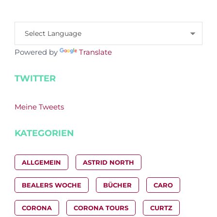
Powered by
Translate
TWITTER
Meine Tweets
KATEGORIEN
ALLGEMEIN
ASTRID NORTH
BEALERS WOCHE
BÜCHER
CARO
CORONA
CORONA TOURS
CURTZ