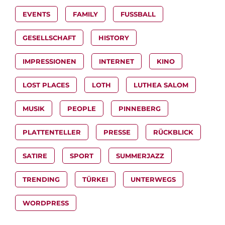
EVENTS
FAMILY
FUSSBALL
GESELLSCHAFT
HISTORY
IMPRESSIONEN
INTERNET
KINO
LOST PLACES
LOTH
LUTHEA SALOM
MUSIK
PEOPLE
PINNEBERG
PLATTENTELLER
PRESSE
RÜCKBLICK
SATIRE
SPORT
SUMMERJAZZ
TRENDING
TÜRKEI
UNTERWEGS
WORDPRESS