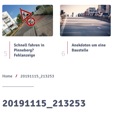
Schnell fahren in
Anekdoten um eine
Pinneberg?
Baustelle
5
6
Fehlanzeige
Home
20191115_213253
20191115_213253