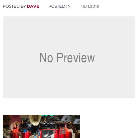
POSTED BY
DAVE
POSTED IN
16.11.2019