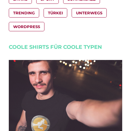
TRENDING
TÜRKEI
UNTERWEGS
WORDPRESS
COOLE SHIRTS FÜR COOLE TYPEN