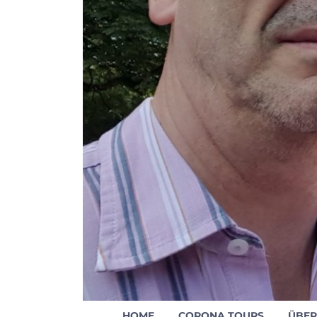
HOME
CORONA TOURS
ÜBER