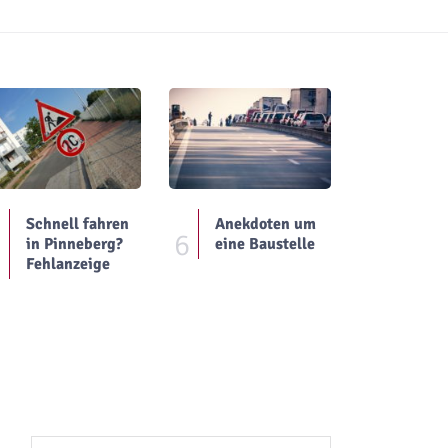
Schnell fahren
Anekdoten um
5
6
in Pinneberg?
eine Baustelle
Fehlanzeige