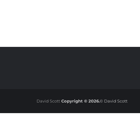
David Scott
Copyright © 2026.
© David Scott