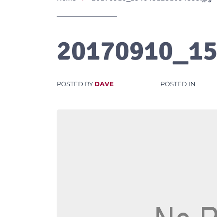
20170910_15
POSTED BY
DAVE
POSTED IN