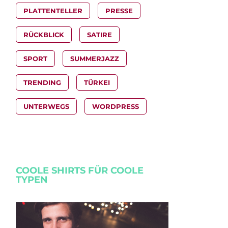
PLATTENTELLER
PRESSE
RÜCKBLICK
SATIRE
SPORT
SUMMERJAZZ
TRENDING
TÜRKEI
UNTERWEGS
WORDPRESS
COOLE SHIRTS FÜR COOLE
TYPEN