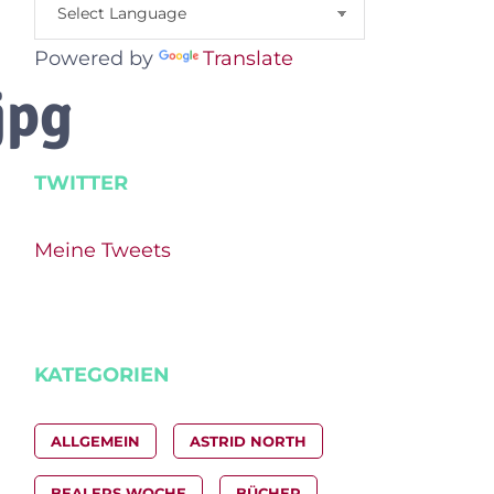
Powered by
Translate
jpg
TWITTER
Meine Tweets
KATEGORIEN
ALLGEMEIN
ASTRID NORTH
BEALERS WOCHE
BÜCHER