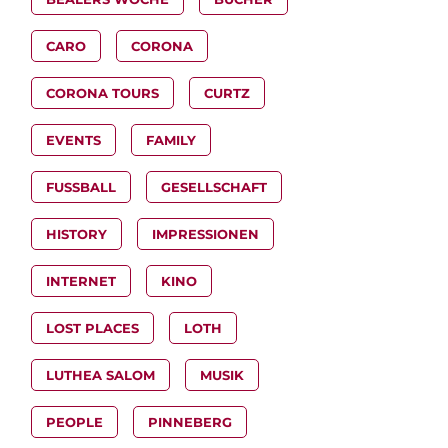
CARO
CORONA
CORONA TOURS
CURTZ
EVENTS
FAMILY
FUSSBALL
GESELLSCHAFT
HISTORY
IMPRESSIONEN
INTERNET
KINO
LOST PLACES
LOTH
LUTHEA SALOM
MUSIK
PEOPLE
PINNEBERG