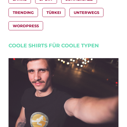
TRENDING
TÜRKEI
UNTERWEGS
WORDPRESS
COOLE SHIRTS FÜR COOLE TYPEN