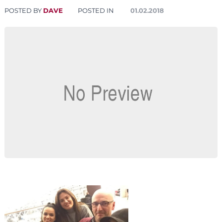
POSTED BY
DAVE
POSTED IN
01.02.2018