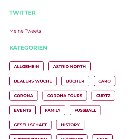
TWITTER
Meine Tweets
KATEGORIEN
ALLGEMEIN
ASTRID NORTH
BEALERS WOCHE
BÜCHER
CARO
CORONA
CORONA TOURS
CURTZ
EVENTS
FAMILY
FUSSBALL
GESELLSCHAFT
HISTORY