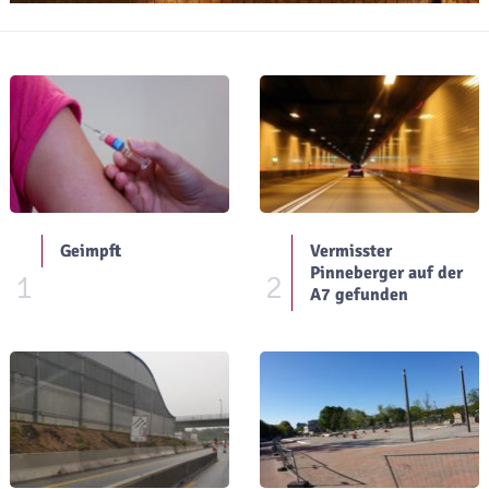
Geimpft
Vermisster
Pinneberger auf der
1
2
A7 gefunden