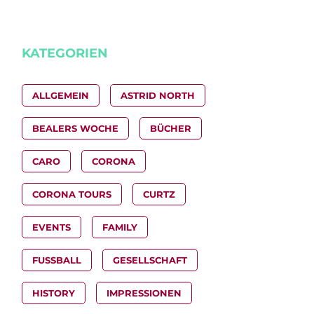
KATEGORIEN
ALLGEMEIN
ASTRID NORTH
BEALERS WOCHE
BÜCHER
CARO
CORONA
CORONA TOURS
CURTZ
EVENTS
FAMILY
FUSSBALL
GESELLSCHAFT
HISTORY
IMPRESSIONEN