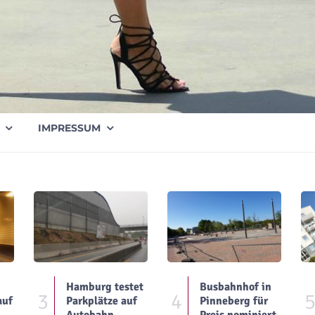
IMPRESSUM
Hamburg testet
Busbahnhof in
3
4
auf
Parkplätze auf
Pinneberg für