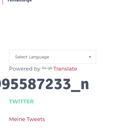
Fehlanzeige
Powered by
Translate
995587233_n
TWITTER
Meine Tweets