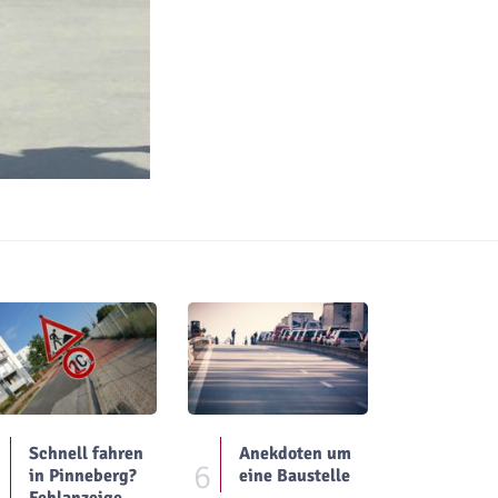
Schnell fahren
Anekdoten um
5
6
in Pinneberg?
eine Baustelle