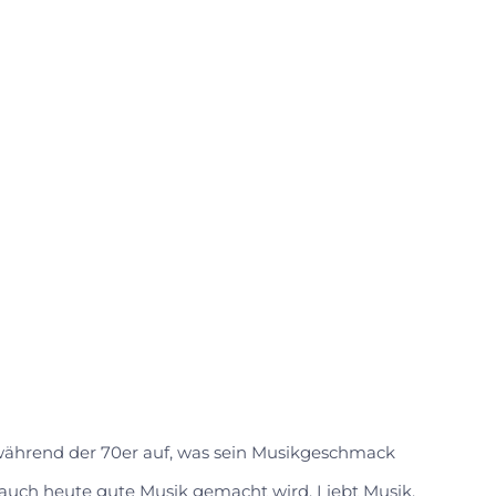
 während der 70er auf, was sein Musikgeschmack
s auch heute gute Musik gemacht wird. Liebt Musik,