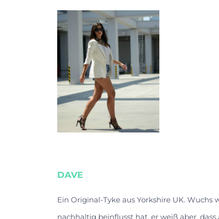
DAVE
Ein Original-Tyke aus Yorkshire UK. Wuchs
nachhaltig beinflusst hat, er weiß aber, das