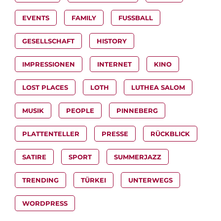
EVENTS
FAMILY
FUSSBALL
GESELLSCHAFT
HISTORY
IMPRESSIONEN
INTERNET
KINO
LOST PLACES
LOTH
LUTHEA SALOM
MUSIK
PEOPLE
PINNEBERG
PLATTENTELLER
PRESSE
RÜCKBLICK
SATIRE
SPORT
SUMMERJAZZ
TRENDING
TÜRKEI
UNTERWEGS
WORDPRESS