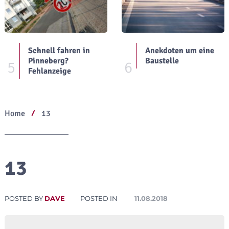
Schnell fahren in
Anekdoten um eine
Pinneberg?
Baustelle
5
6
Fehlanzeige
Home
13
13
POSTED BY
DAVE
POSTED IN
11.08.2018