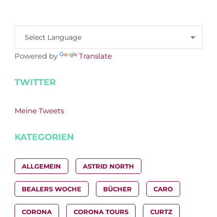
Powered by
Translate
TWITTER
Meine Tweets
KATEGORIEN
ALLGEMEIN
ASTRID NORTH
BEALERS WOCHE
BÜCHER
CARO
CORONA
CORONA TOURS
CURTZ