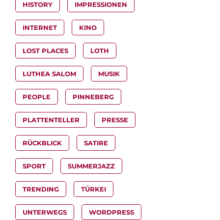
HISTORY
IMPRESSIONEN
INTERNET
KINO
LOST PLACES
LOTH
LUTHEA SALOM
MUSIK
PEOPLE
PINNEBERG
PLATTENTELLER
PRESSE
RÜCKBLICK
SATIRE
SPORT
SUMMERJAZZ
TRENDING
TÜRKEI
UNTERWEGS
WORDPRESS