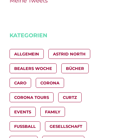
Meine Tweets
KATEGORIEN
ALLGEMEIN
ASTRID NORTH
BEALERS WOCHE
BÜCHER
CARO
CORONA
CORONA TOURS
CURTZ
EVENTS
FAMILY
FUSSBALL
GESELLSCHAFT