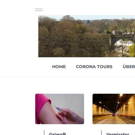
HOME
CORONA TOURS
ÜBER
Geimpft
Vermisster