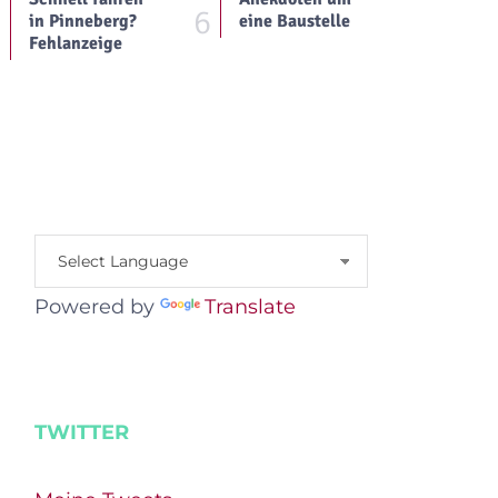
5
6
in Pinneberg?
eine Baustelle
Fehlanzeige
Powered by
Translate
TWITTER