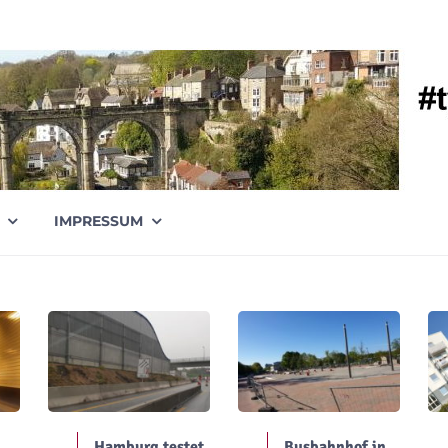
IMPRESSUM
Hamburg testet
Busbahnhof in