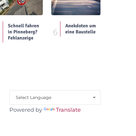
Schnell fahren
Anekdoten um
5
6
in Pinneberg?
eine Baustelle
Fehlanzeige
Powered by
Translate