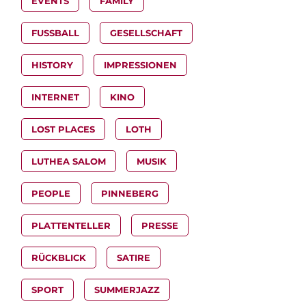
EVENTS
FAMILY
FUSSBALL
GESELLSCHAFT
HISTORY
IMPRESSIONEN
INTERNET
KINO
LOST PLACES
LOTH
LUTHEA SALOM
MUSIK
PEOPLE
PINNEBERG
PLATTENTELLER
PRESSE
RÜCKBLICK
SATIRE
SPORT
SUMMERJAZZ