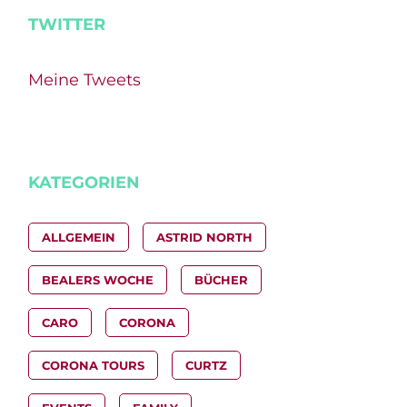
TWITTER
Meine Tweets
KATEGORIEN
ALLGEMEIN
ASTRID NORTH
BEALERS WOCHE
BÜCHER
CARO
CORONA
CORONA TOURS
CURTZ