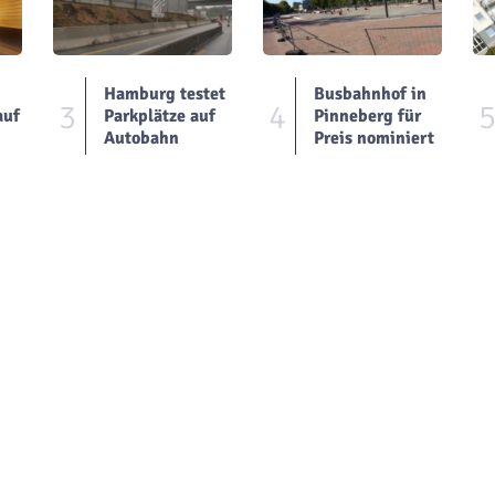
Hamburg testet
Busbahnhof in
3
4
auf
Parkplätze auf
Pinneberg für
Autobahn
Preis nominiert