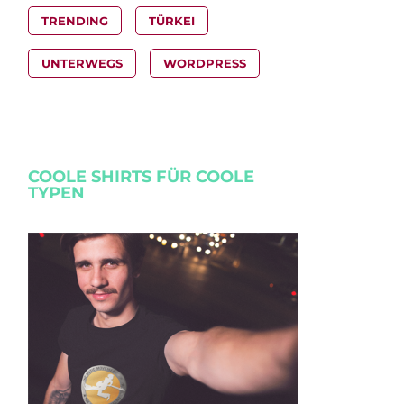
TRENDING
TÜRKEI
UNTERWEGS
WORDPRESS
COOLE SHIRTS FÜR COOLE
TYPEN