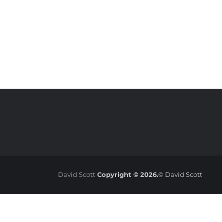
David Scott
Copyright © 2026.
© David Scott