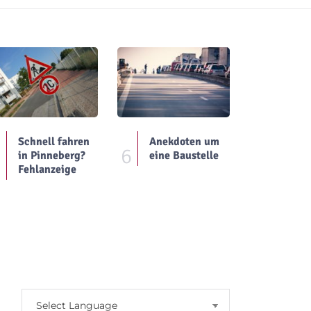
Schnell fahren
Anekdoten um
5
6
in Pinneberg?
eine Baustelle
Fehlanzeige