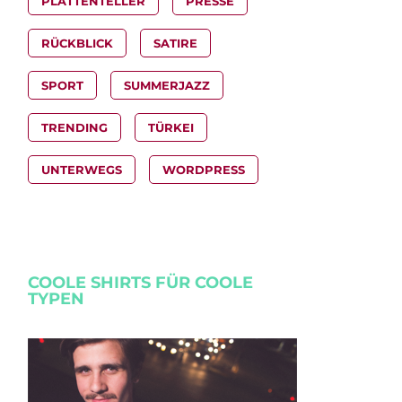
PLATTENTELLER
PRESSE
RÜCKBLICK
SATIRE
SPORT
SUMMERJAZZ
TRENDING
TÜRKEI
UNTERWEGS
WORDPRESS
COOLE SHIRTS FÜR COOLE
TYPEN