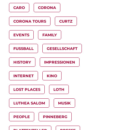
CARO
CORONA
CORONA TOURS
CURTZ
EVENTS
FAMILY
FUSSBALL
GESELLSCHAFT
HISTORY
IMPRESSIONEN
INTERNET
KINO
LOST PLACES
LOTH
LUTHEA SALOM
MUSIK
PEOPLE
PINNEBERG