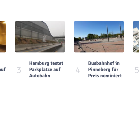
Hamburg testet
Busbahnhof in
3
4
auf
Parkplätze auf
Pinneberg für
Autobahn
Preis nominiert