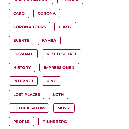
CARO
CORONA
CORONA TOURS
CURTZ
EVENTS
FAMILY
FUSSBALL
GESELLSCHAFT
HISTORY
IMPRESSIONEN
INTERNET
KINO
LOST PLACES
LOTH
LUTHEA SALOM
MUSIK
PEOPLE
PINNEBERG