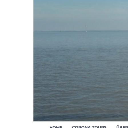
HOME
CORONA TOURS
ÜBER