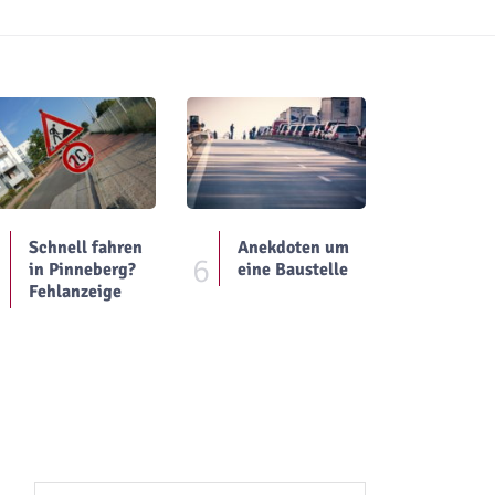
Schnell fahren
Anekdoten um
5
6
in Pinneberg?
eine Baustelle
Fehlanzeige