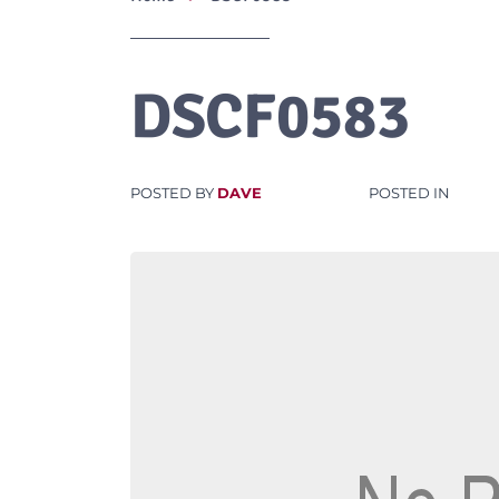
DSCF0583
POSTED BY
DAVE
POSTED IN