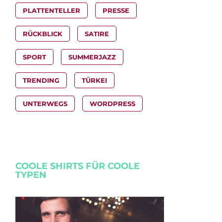
PLATTENTELLER
PRESSE
RÜCKBLICK
SATIRE
SPORT
SUMMERJAZZ
TRENDING
TÜRKEI
UNTERWEGS
WORDPRESS
COOLE SHIRTS FÜR COOLE
TYPEN