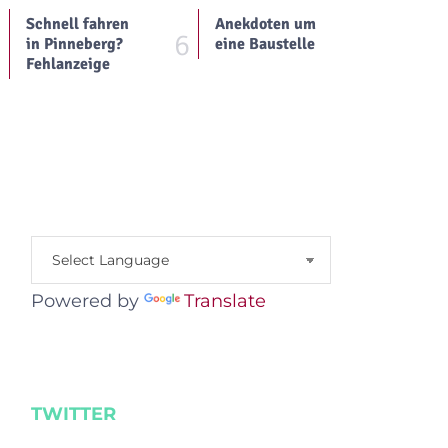
Schnell fahren
Anekdoten um
5
6
in Pinneberg?
eine Baustelle
Fehlanzeige
Powered by
Translate
TWITTER