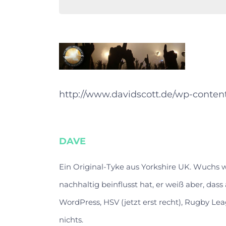
http://www.davidscott.de/wp-conte
DAVE
Ein Original-Tyke aus Yorkshire UK. Wuchs
nachhaltig beinflusst hat, er weiß aber, das
WordPress, HSV (jetzt erst recht), Rugby Lea
nichts.