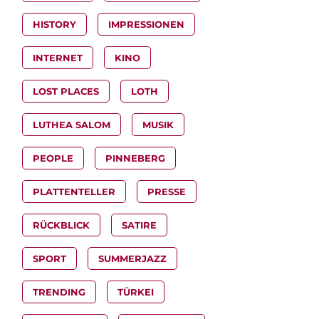
HISTORY
IMPRESSIONEN
INTERNET
KINO
LOST PLACES
LOTH
LUTHEA SALOM
MUSIK
PEOPLE
PINNEBERG
PLATTENTELLER
PRESSE
RÜCKBLICK
SATIRE
SPORT
SUMMERJAZZ
TRENDING
TÜRKEI