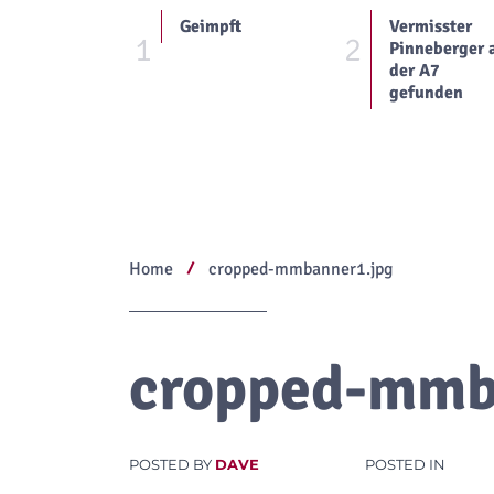
Geimpft
Vermisster
1
2
Pinneberger 
der A7
gefunden
Home
cropped-mmbanner1.jpg
cropped-mmb
POSTED BY
DAVE
POSTED IN