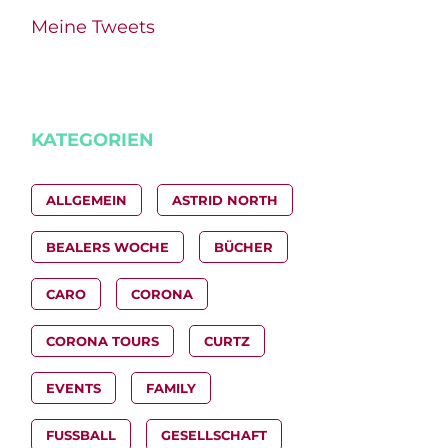
Meine Tweets
KATEGORIEN
ALLGEMEIN
ASTRID NORTH
BEALERS WOCHE
BÜCHER
CARO
CORONA
CORONA TOURS
CURTZ
EVENTS
FAMILY
FUSSBALL
GESELLSCHAFT