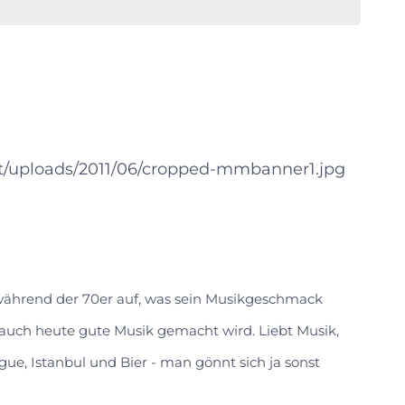
nt/uploads/2011/06/cropped-mmbanner1.jpg
 während der 70er auf, was sein Musikgeschmack
s auch heute gute Musik gemacht wird. Liebt Musik,
gue, Istanbul und Bier - man gönnt sich ja sonst