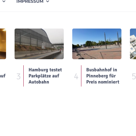
IMPRESSUM
Hamburg testet
Busbahnhof in
3
4
auf
Parkplätze auf
Pinneberg für
Autobahn
Preis nominiert