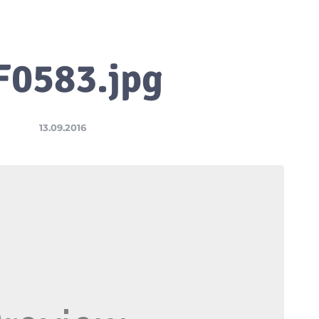
F0583.jpg
13.09.2016