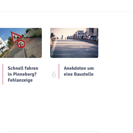
Schnell fahren
Anekdoten um
5
6
in Pinneberg?
eine Baustelle
Fehlanzeige