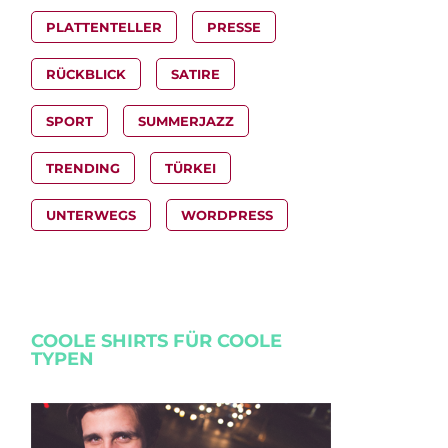
PLATTENTELLER
PRESSE
RÜCKBLICK
SATIRE
SPORT
SUMMERJAZZ
TRENDING
TÜRKEI
UNTERWEGS
WORDPRESS
COOLE SHIRTS FÜR COOLE
TYPEN