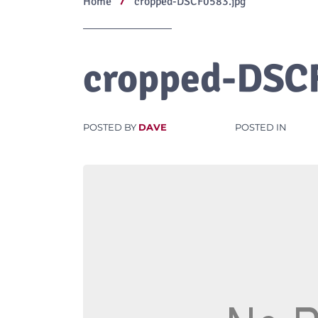
Home
cropped-DSCF0583.jpg
cropped-DSC
POSTED BY
DAVE
POSTED IN