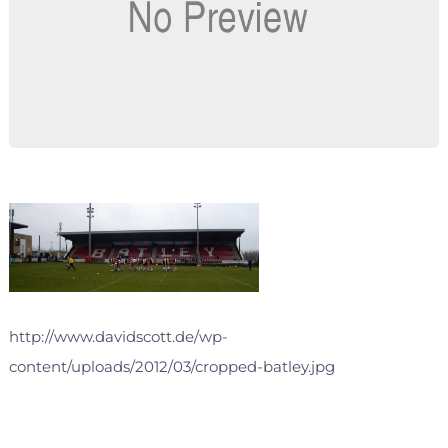
http://www.davidscott.de/wp-
content/uploads/2012/03/cropped-batley.jpg