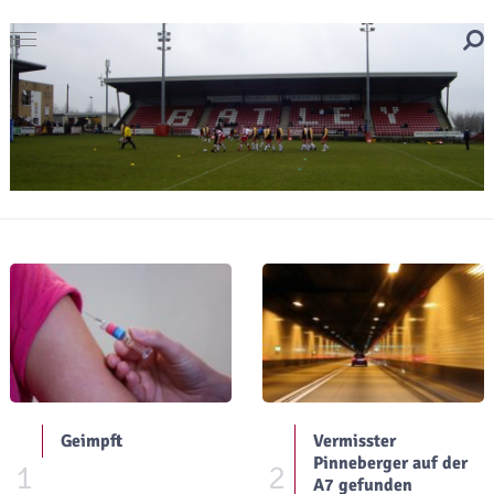
Geimpft
Vermisster
Pinneberger auf der
1
2
A7 gefunden