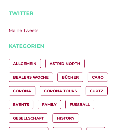
TWITTER
Meine Tweets
KATEGORIEN
ALLGEMEIN
ASTRID NORTH
BEALERS WOCHE
BÜCHER
CARO
CORONA
CORONA TOURS
CURTZ
EVENTS
FAMILY
FUSSBALL
GESELLSCHAFT
HISTORY