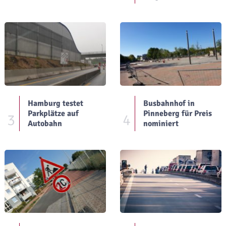
Hamburg testet
Busbahnhof in
Parkplätze auf
Pinneberg für Preis
3
4
Autobahn
nominiert