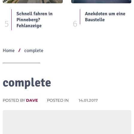
Schnell fahren in
Anekdoten um eine
Pinneberg?
Baustelle
5
6
Fehlanzeige
Home
complete
complete
POSTED BY
DAVE
POSTED IN
14.01.2017