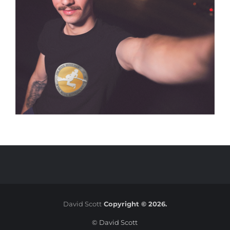
David Scott
Copyright © 2026.
© David Scott