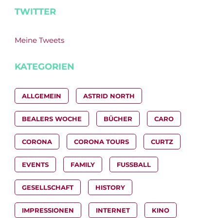
TWITTER
Meine Tweets
KATEGORIEN
ALLGEMEIN
ASTRID NORTH
BEALERS WOCHE
BÜCHER
CARO
CORONA
CORONA TOURS
CURTZ
EVENTS
FAMILY
FUSSBALL
GESELLSCHAFT
HISTORY
IMPRESSIONEN
INTERNET
KINO