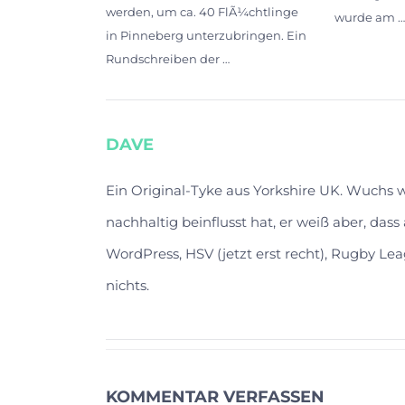
werden, um ca. 40 FlÃ¼chtlinge
wurde am 
in Pinneberg unterzubringen. Ein
Rundschreiben der …
DAVE
Ein Original-Tyke aus Yorkshire UK. Wuchs
nachhaltig beinflusst hat, er weiß aber, das
WordPress, HSV (jetzt erst recht), Rugby Lea
nichts.
KOMMENTAR VERFASSEN