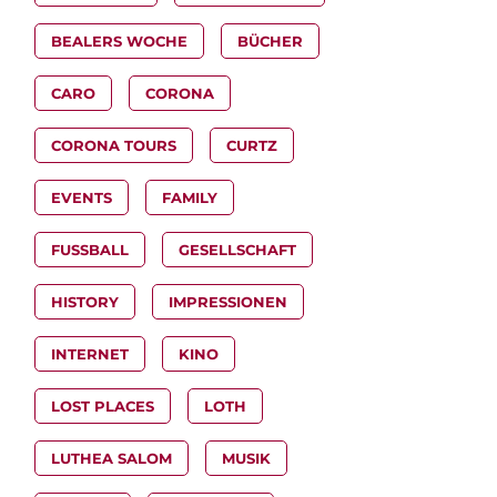
BEALERS WOCHE
BÜCHER
CARO
CORONA
CORONA TOURS
CURTZ
EVENTS
FAMILY
FUSSBALL
GESELLSCHAFT
HISTORY
IMPRESSIONEN
INTERNET
KINO
LOST PLACES
LOTH
LUTHEA SALOM
MUSIK