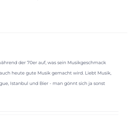
…
 während der 70er auf, was sein Musikgeschmack
s auch heute gute Musik gemacht wird. Liebt Musik,
gue, Istanbul und Bier - man gönnt sich ja sonst