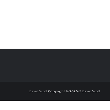
David Scott
Copyright © 2026.
© David Scott