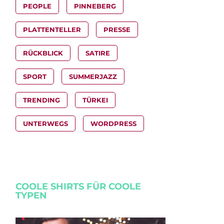
PEOPLE
PINNEBERG
PLATTENTELLER
PRESSE
RÜCKBLICK
SATIRE
SPORT
SUMMERJAZZ
TRENDING
TÜRKEI
UNTERWEGS
WORDPRESS
COOLE SHIRTS FÜR COOLE
TYPEN