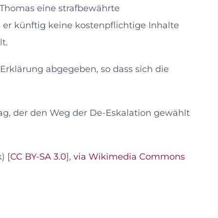
n Thomas eine strafbewährte
er künftig keine kostenpflichtige Inhalte
t.
Erklärung abgegeben, so dass sich die
ag, der den Weg der De-Eskalation gewählt
) [
CC BY-SA 3.0
],
via Wikimedia Commons