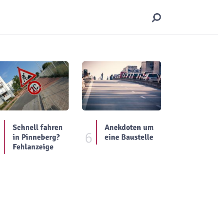
Schnell fahren
Anekdoten um
5
6
in Pinneberg?
eine Baustelle
Fehlanzeige