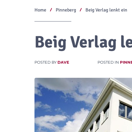
Home
Pinneberg
Beig Verlag lenkt ein
Beig Verlag l
POSTED BY
DAVE
POSTED IN
PINN