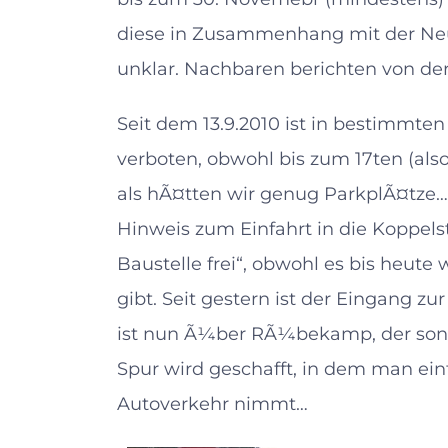
diese in Zusammenhang mit der Neu
unklar. Nachbaren berichten von de
Seit dem 13.9.2010 ist in bestimmten
verboten, obwohl bis zum 17ten (also 
als hÃ¤tten wir genug ParkplÃ¤tz
Hinweis zum Einfahrt in die Koppelst
Baustelle frei“, obwohl es bis heute
gibt. Seit gestern ist der Eingang 
ist nun Ã¼ber RÃ¼bekamp, der sonst
Spur wird geschafft, in dem man ein
Autoverkehr nimmt…