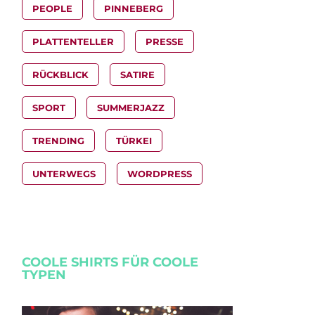
PEOPLE
PINNEBERG
PLATTENTELLER
PRESSE
RÜCKBLICK
SATIRE
SPORT
SUMMERJAZZ
TRENDING
TÜRKEI
UNTERWEGS
WORDPRESS
COOLE SHIRTS FÜR COOLE
TYPEN