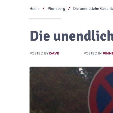
Home
Pinneberg
Die unendliche Geschi
Die unendlic
POSTED BY
DAVE
POSTED IN
PINN