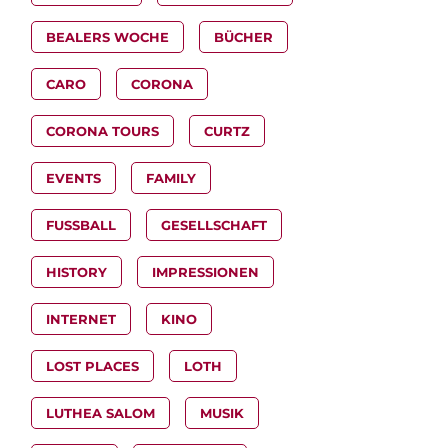
BEALERS WOCHE
BÜCHER
CARO
CORONA
CORONA TOURS
CURTZ
EVENTS
FAMILY
FUSSBALL
GESELLSCHAFT
HISTORY
IMPRESSIONEN
INTERNET
KINO
LOST PLACES
LOTH
LUTHEA SALOM
MUSIK