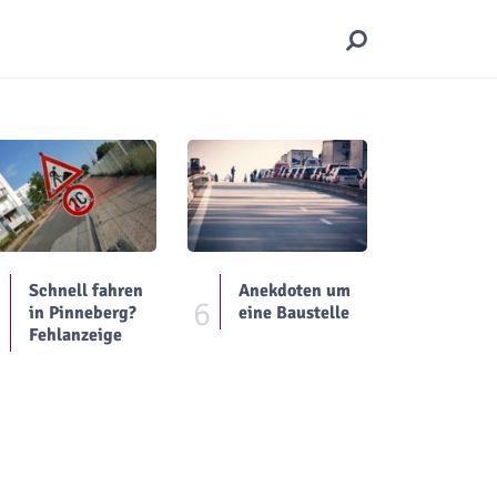
Schnell fahren
Anekdoten um
5
6
in Pinneberg?
eine Baustelle
Fehlanzeige