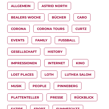
ALLGEMEIN
ASTRID NORTH
BEALERS WOCHE
BÜCHER
CARO
CORONA
CORONA TOURS
CURTZ
EVENTS
FAMILY
FUSSBALL
GESELLSCHAFT
HISTORY
IMPRESSIONEN
INTERNET
KINO
LOST PLACES
LOTH
LUTHEA SALOM
MUSIK
PEOPLE
PINNEBERG
PLATTENTELLER
PRESSE
RÜCKBLICK
SATIRE
SPORT
SUMMERJAZZ