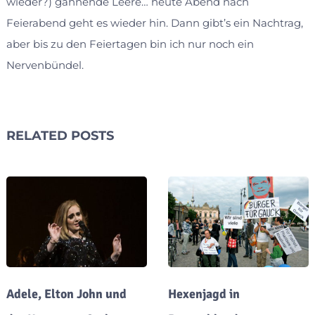
wieder?) gähnende Leere… heute Abend nach
Feierabend geht es wieder hin. Dann gibt’s ein Nachtrag,
aber bis zu den Feiertagen bin ich nur noch ein
Nervenbündel.
RELATED POSTS
Adele, Elton John und
Hexenjagd in