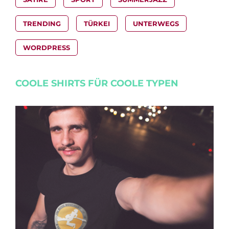
TRENDING
TÜRKEI
UNTERWEGS
WORDPRESS
COOLE SHIRTS FÜR COOLE TYPEN