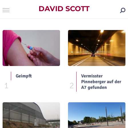
DAVID SCOTT
Geimpft
Vermisster
Pinneberger auf der
1
2
A7 gefunden