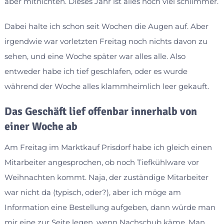
aber mitnichten. Dieses Jahr ist alles noch viel schlimmer.
Dabei halte ich schon seit Wochen die Augen auf. Aber
irgendwie war vorletzten Freitag noch nichts davon zu
sehen, und eine Woche später war alles alle. Also
entweder habe ich tief geschlafen, oder es wurde
während der Woche alles klammheimlich leer gekauft.
Das Geschäft lief offenbar innerhalb von
einer Woche ab
Am Freitag im Marktkauf Prisdorf habe ich gleich einen
Mitarbeiter angesprochen, ob noch Tiefkühlware vor
Weihnachten kommt. Naja, der zuständige Mitarbeiter
war nicht da (typisch, oder?), aber ich möge am
Information eine Bestellung aufgeben, dann würde man
mir eine zur Seite legen, wenn Nachschub käme. Man