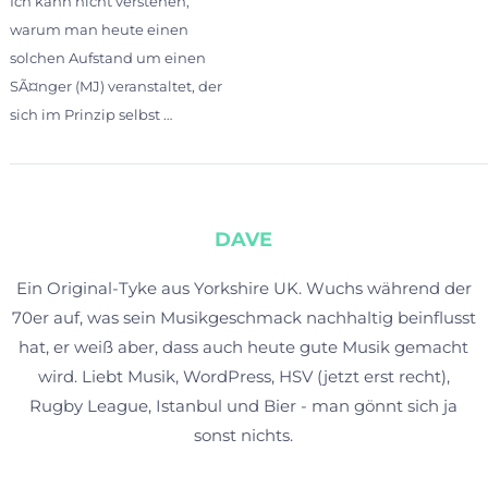
Ich kann nicht verstehen,
warum man heute einen
solchen Aufstand um einen
SÃ¤nger (MJ) veranstaltet, der
sich im Prinzip selbst …
DAVE
Ein Original-Tyke aus Yorkshire UK. Wuchs während der
70er auf, was sein Musikgeschmack nachhaltig beinflusst
hat, er weiß aber, dass auch heute gute Musik gemacht
wird. Liebt Musik, WordPress, HSV (jetzt erst recht),
Rugby League, Istanbul und Bier - man gönnt sich ja
sonst nichts.