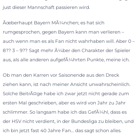
just dieser Mannschaft passieren wird.
Ãœberhaupt Bayern MÃ¼nchen; es hat sich
rumgesprochen, gegen Bayern kann man verlieren –
auch wenn man es als Fan nicht wahrhaben will. Aber 0 –
8?? 3 – 9?? Sagt mehr Ã¼ber den Charakter der Spieler
aus, als alle anderen aufgefÃ¼hrten Punkte, meine ich.
Ob man den Karren vor Saisonende aus den Dreck
ziehen kann, ist nach meiner Ansicht unwahrscheinlich.
Solche BeitrÃ¤ge habe ich zwar jetzt nicht gerade zum
ersten Mal geschrieben, aber es wird von Jahr zu Jahr
schlimmer. So langsam habe ich das GefÃ¼hl, dass es
der HSV nicht verdient, in der Bundesliga zu bleiben, und
ich bin jetzt fast 40 Jahre Fan… das sagt schon alles.