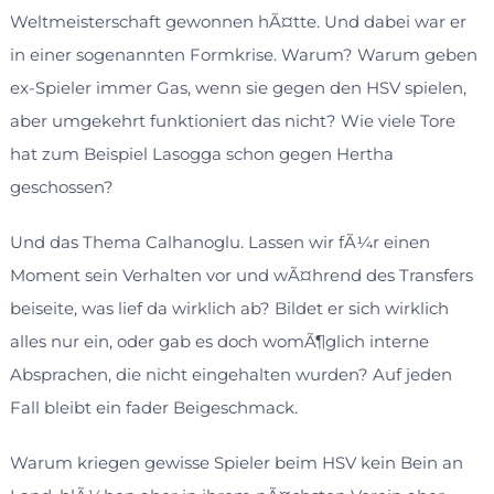
Weltmeisterschaft gewonnen hÃ¤tte. Und dabei war er
in einer sogenannten Formkrise. Warum? Warum geben
ex-Spieler immer Gas, wenn sie gegen den HSV spielen,
aber umgekehrt funktioniert das nicht? Wie viele Tore
hat zum Beispiel Lasogga schon gegen Hertha
geschossen?
Und das Thema Calhanoglu. Lassen wir fÃ¼r einen
Moment sein Verhalten vor und wÃ¤hrend des Transfers
beiseite, was lief da wirklich ab? Bildet er sich wirklich
alles nur ein, oder gab es doch womÃ¶glich interne
Absprachen, die nicht eingehalten wurden? Auf jeden
Fall bleibt ein fader Beigeschmack.
Warum kriegen gewisse Spieler beim HSV kein Bein an