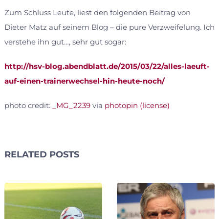
Zum Schluss Leute, liest den folgenden Beitrag von
Dieter Matz auf seinem Blog – die pure Verzweifelung. Ich
verstehe ihn gut…, sehr gut sogar:
http://hsv-blog.abendblatt.de/2015/03/22/alles-laeuft-
auf-einen-trainerwechsel-hin-heute-noch/
photo credit:
_MG_2239
via
photopin
(license)
RELATED POSTS