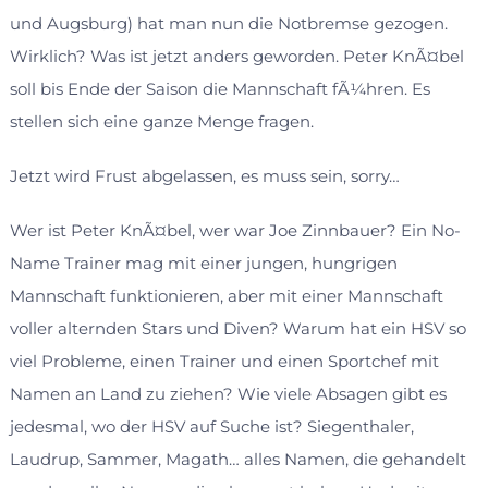
und Augsburg) hat man nun die Notbremse gezogen.
Wirklich? Was ist jetzt anders geworden. Peter KnÃ¤bel
soll bis Ende der Saison die Mannschaft fÃ¼hren. Es
stellen sich eine ganze Menge fragen.
Jetzt wird Frust abgelassen, es muss sein, sorry…
Wer ist Peter KnÃ¤bel, wer war Joe Zinnbauer? Ein No-
Name Trainer mag mit einer jungen, hungrigen
Mannschaft funktionieren, aber mit einer Mannschaft
voller alternden Stars und Diven? Warum hat ein HSV so
viel Probleme, einen Trainer und einen Sportchef mit
Namen an Land zu ziehen? Wie viele Absagen gibt es
jedesmal, wo der HSV auf Suche ist? Siegenthaler,
Laudrup, Sammer, Magath… alles Namen, die gehandelt