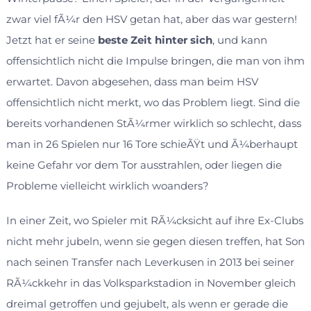
zwar viel fÃ¼r den HSV getan hat, aber das war gestern!
Jetzt hat er seine
beste Zeit hinter sich
, und kann
offensichtlich nicht die Impulse bringen, die man von ihm
erwartet. Davon abgesehen, dass man beim HSV
offensichtlich nicht merkt, wo das Problem liegt. Sind die
bereits vorhandenen StÃ¼rmer wirklich so schlecht, dass
man in 26 Spielen nur 16 Tore schieÃŸt und Ã¼berhaupt
keine Gefahr vor dem Tor ausstrahlen, oder liegen die
Probleme vielleicht wirklich woanders?
In einer Zeit, wo Spieler mit RÃ¼cksicht auf ihre Ex-Clubs
nicht mehr jubeln, wenn sie gegen diesen treffen, hat Son
nach seinen Transfer nach Leverkusen in 2013 bei seiner
RÃ¼ckkehr in das Volksparkstadion in November gleich
dreimal getroffen und gejubelt, als wenn er gerade die