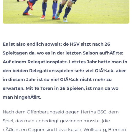
Es ist also endlich soweit; de HSV sitzt nach 26
Spieltagen da, wo es in der letzten Saison aufhÃ¶rte:
Auf einem Relegationsplatz. Letztes Jahr hatte man in
den beiden Relegationsspielen sehr viel GlÃ¼ck, aber
in diesem Jahr ist so viel GlÃ¼ck nicht mehr zu
erwarten. Mit 16 Toren in 26 Spielen, ist man da wo
man hingehÃ¶rt.
Nach dem Offenbarungseid gegen Hertha BSC, dem
Spiel, das man unbedingt gewinnen musste, (die
nÃ¤chsten Gegner sind Leverkusen, Wolfsburg, Bremen