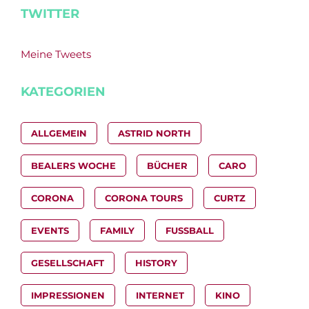
TWITTER
Meine Tweets
KATEGORIEN
ALLGEMEIN
ASTRID NORTH
BEALERS WOCHE
BÜCHER
CARO
CORONA
CORONA TOURS
CURTZ
EVENTS
FAMILY
FUSSBALL
GESELLSCHAFT
HISTORY
IMPRESSIONEN
INTERNET
KINO