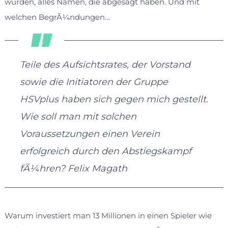
wurden, alles Namen, die abgesagt haben. Und mit
welchen BegrÃ¼ndungen…
Teile des Aufsichtsrates, der Vorstand
sowie die Initiatoren der Gruppe
HSVplus haben sich gegen mich gestellt.
Wie soll man mit solchen
Voraussetzungen einen Verein
erfolgreich durch den Abstiegskampf
fÃ¼hren? Felix Magath
Warum investiert man 13 Millionen in einen Spieler wie