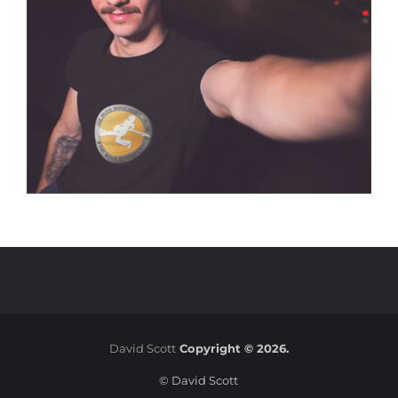
David Scott
Copyright © 2026.
© David Scott