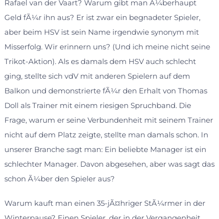
Rafael van der Vaart? Warum gibt man Ã¼berhaupt
Geld fÃ¼r ihn aus? Er ist zwar ein begnadeter Spieler,
aber beim HSV ist sein Name irgendwie synonym mit
Misserfolg. Wir erinnern uns? (Und ich meine nicht seine
Trikot-Aktion). Als es damals dem HSV auch schlecht
ging, stellte sich vdV mit anderen Spielern auf dem
Balkon und demonstrierte fÃ¼r den Erhalt von Thomas
Doll als Trainer mit einem riesigen Spruchband. Die
Frage, warum er seine Verbundenheit mit seinem Trainer
nicht auf dem Platz zeigte, stellte man damals schon. In
unserer Branche sagt man: Ein beliebte Manager ist ein
schlechter Manager. Davon abgesehen, aber was sagt das
schon Ã¼ber den Spieler aus?
Warum kauft man einen 35-jÃ¤hriger StÃ¼rmer in der
Winterpause? Einen Spieler, der in der Vergangenheit