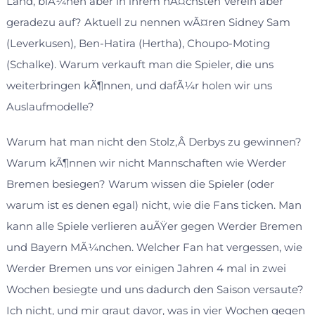
Land, blÃ¼hen aber in ihrem nÃ¤chsten Verein aber
geradezu auf? Aktuell zu nennen wÃ¤ren Sidney Sam
(Leverkusen), Ben-Hatira (Hertha), Choupo-Moting
(Schalke). Warum verkauft man die Spieler, die uns
weiterbringen kÃ¶nnen, und dafÃ¼r holen wir uns
Auslaufmodelle?
Warum hat man nicht den Stolz,Â Derbys zu gewinnen?
Warum kÃ¶nnen wir nicht Mannschaften wie Werder
Bremen besiegen? Warum wissen die Spieler (oder
warum ist es denen egal) nicht, wie die Fans ticken. Man
kann alle Spiele verlieren auÃŸer gegen Werder Bremen
und Bayern MÃ¼nchen. Welcher Fan hat vergessen, wie
Werder Bremen uns vor einigen Jahren 4 mal in zwei
Wochen besiegte und uns dadurch den Saison versaute?
Ich nicht, und mir graut davor, was in vier Wochen gegen