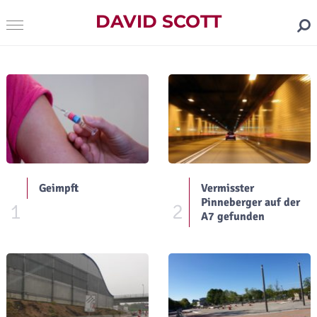
DAVID SCOTT
Geimpft
Vermisster
Pinneberger auf der
1
2
A7 gefunden