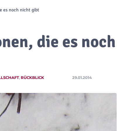
e es noch nicht gibt
onen, die es noch
LLSCHAFT
,
RÜCKBLICK
29.01.2014