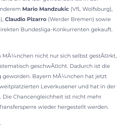
 anderem
Mario Mandzukic
(VfL Wolfsburg),
),
Claudio Pizarro
(Werder Bremen) sowie
irekten Bundesliga-Konkurrenten gekauft.
rn MÃ¼nchen nicht nur sich selbst gestÃ¤rkt,
stematisch geschwÃ¤cht. Dadurch ist die
ig geworden. Bayern MÃ¼nchen hat jetzt
weitplatzierten Leverkusener und hat in der
. Die Chancengleichheit ist nicht mehr
Transfersperre wieder hergestellt werden.
.