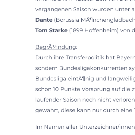
vergangenen Saison wurden unter
Dante
(Borussia MÃ¶nchengladbach
Tom Starke
(1899 Hoffenheim) von d
BegrÃ¼ndung
:
Durch ihre Transferpolitik hat Baye
sondern Bundesligakonkurrenten sy
Bundesliga eintÃ¶nig und langweil
schon 10 Punkte Vorsprung auf die z
laufender Saison noch nicht verloren
gewahrt, diese kann nur durch eine 
Im Namen aller Unterzeichner/innen