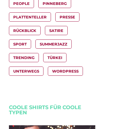
PEOPLE
PINNEBERG
PLATTENTELLER
PRESSE
RÜCKBLICK
SATIRE
SPORT
SUMMERJAZZ
TRENDING
TÜRKEI
UNTERWEGS
WORDPRESS
COOLE SHIRTS FÜR COOLE
TYPEN