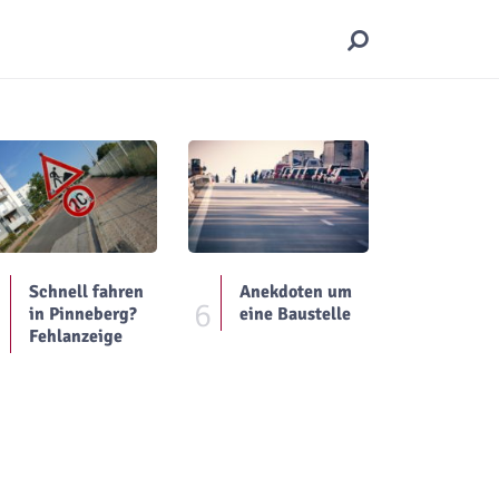
Schnell fahren
Anekdoten um
5
6
in Pinneberg?
eine Baustelle
Fehlanzeige