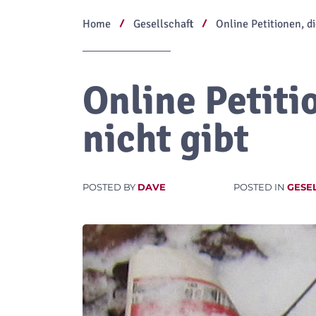
Home
Gesellschaft
Online Petitionen, di
Online Petiti
nicht gibt
POSTED BY
DAVE
POSTED IN
GESE