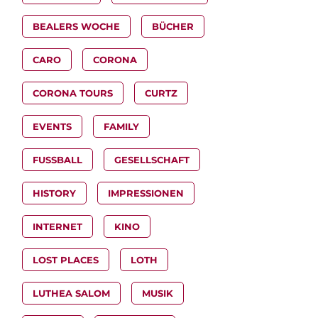
BEALERS WOCHE
BÜCHER
CARO
CORONA
CORONA TOURS
CURTZ
EVENTS
FAMILY
FUSSBALL
GESELLSCHAFT
HISTORY
IMPRESSIONEN
INTERNET
KINO
LOST PLACES
LOTH
LUTHEA SALOM
MUSIK