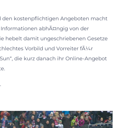
nd den kostenpflichtigen Angeboten macht
n Informationen abhÃ¤ngig von der
. Sie hebelt damit ungeschriebenen Gesetze
 schlechtes Vorbild und Vorreiter fÃ¼r
Sun“, die kurz danach ihr Online-Angebot
e.
.