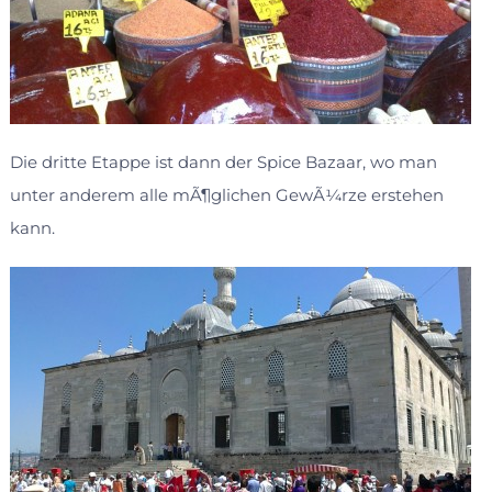
Die dritte Etappe ist dann der Spice Bazaar, wo man
unter anderem alle mÃ¶glichen GewÃ¼rze erstehen
kann.