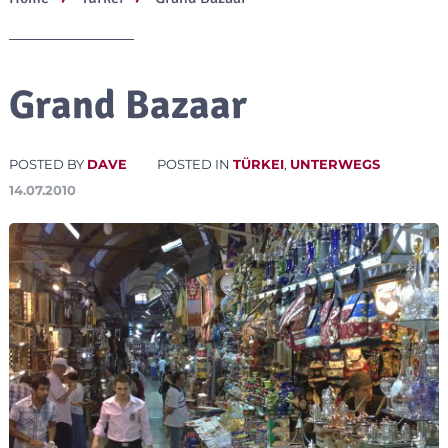
Grand Bazaar
POSTED BY
DAVE
POSTED IN
TÜRKEI
,
UNTERWEGS
14.07.2010