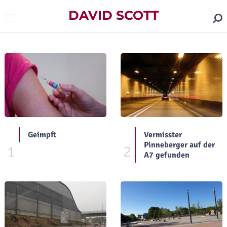
DAVID SCOTT
Geimpft
Vermisster
Pinneberger auf der
1
2
A7 gefunden