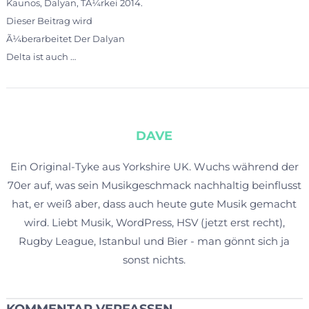
Kaunos, Dalyan, TÃ¼rkei 2014.
Dieser Beitrag wird
Ã¼berarbeitet Der Dalyan
Delta ist auch …
DAVE
Ein Original-Tyke aus Yorkshire UK. Wuchs während der
70er auf, was sein Musikgeschmack nachhaltig beinflusst
hat, er weiß aber, dass auch heute gute Musik gemacht
wird. Liebt Musik, WordPress, HSV (jetzt erst recht),
Rugby League, Istanbul und Bier - man gönnt sich ja
sonst nichts.
KOMMENTAR VERFASSEN