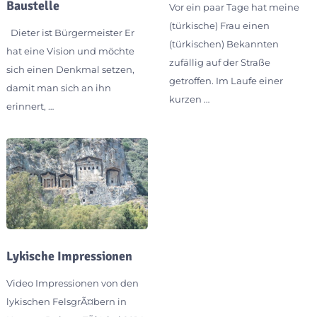
Baustelle
Vor ein paar Tage hat meine
(türkische) Frau einen
Dieter ist Bürgermeister Er
(türkischen) Bekannten
hat eine Vision und möchte
zufällig auf der Straße
sich einen Denkmal setzen,
getroffen. Im Laufe einer
damit man sich an ihn
kurzen …
erinnert, …
Lykische Impressionen
Video Impressionen von den
lykischen FelsgrÃ¤bern in