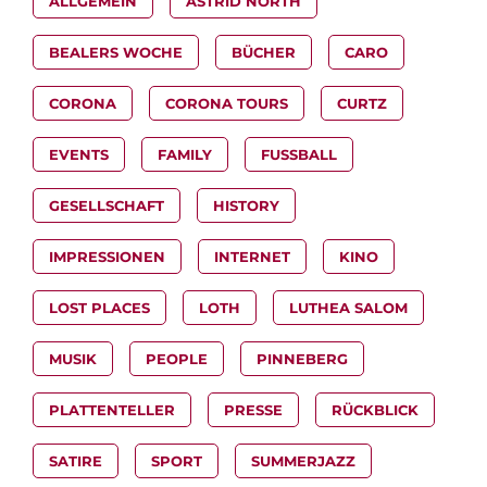
ALLGEMEIN
ASTRID NORTH
BEALERS WOCHE
BÜCHER
CARO
CORONA
CORONA TOURS
CURTZ
EVENTS
FAMILY
FUSSBALL
GESELLSCHAFT
HISTORY
IMPRESSIONEN
INTERNET
KINO
LOST PLACES
LOTH
LUTHEA SALOM
MUSIK
PEOPLE
PINNEBERG
PLATTENTELLER
PRESSE
RÜCKBLICK
SATIRE
SPORT
SUMMERJAZZ