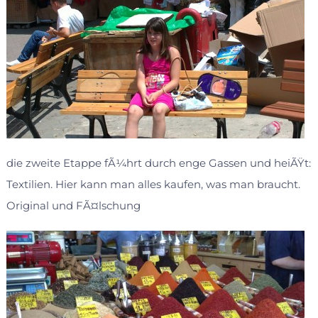
die zweite Etappe fÃ¼hrt durch enge Gassen und heiÃŸt:
Textilien. Hier kann man alles kaufen, was man braucht.
Original und FÃ¤lschung