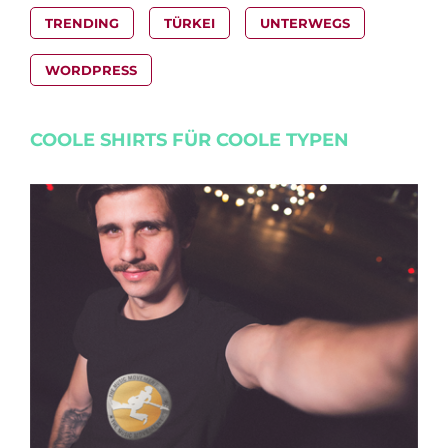
TRENDING
TÜRKEI
UNTERWEGS
WORDPRESS
COOLE SHIRTS FÜR COOLE TYPEN