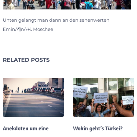
Unten gelangt man dann an den sehenwerten
EminÃ¶nÃ¼ Moschee
RELATED POSTS
Anekdoten um eine
Wohin geht’s Türkei?