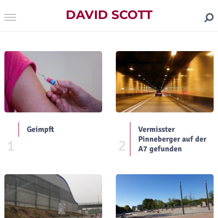
DAVID SCOTT
Geimpft
Vermisster
Pinneberger auf der
1
2
A7 gefunden