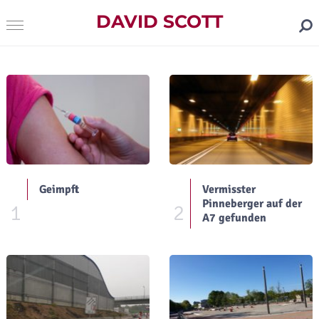
DAVID SCOTT
Geimpft
Vermisster
Pinneberger auf der
1
2
A7 gefunden